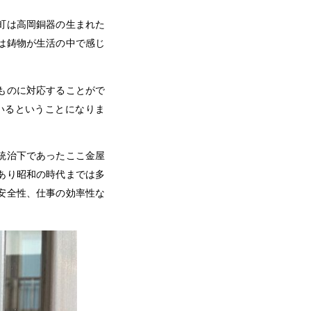
町は高岡銅器の生まれた
は鋳物が生活の中で感じ
ものに対応することがで
いるということになりま
統治下であったここ金屋
あり昭和の時代までは多
安全性、仕事の効率性な