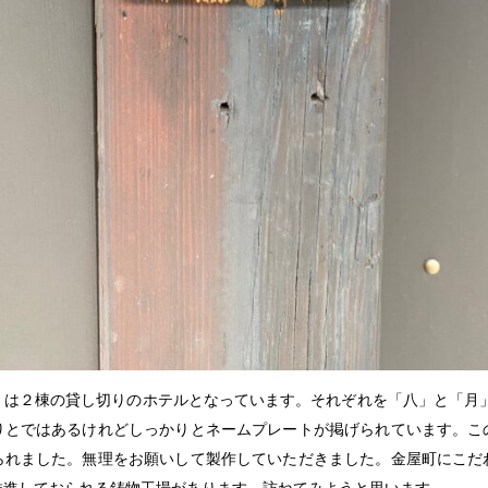
」は２棟の貸し切りのホテルとなっています。それぞれを「八」と「月」
りとではあるけれどしっかりとネームプレートが掲げられています。こ
られました。無理をお願いして製作していただきました。金屋町にこだ
推進しておられる鋳物工場があります。訪ねてみようと思います。