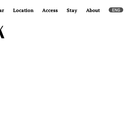
ar
Location
Access
Stay
About
k