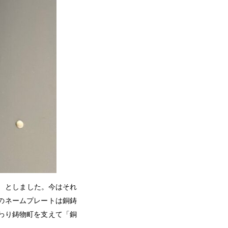
 としました。今はそれ
のネームプレートは銅鋳
わり鋳物町を支えて「銅