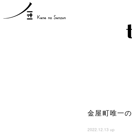
金屋町唯一
2022.12.13 up